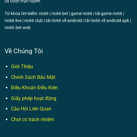
cá cược trực tuyến.
Từ khóa tìm kiếm: rio66 | rio66 bet | game rio66 | tải game rio66 |
rio66 live | rio66 club | tải rio66 về android | tải rio66 về android apk |
rio66.bet web
Về Chúng Tôi
Giới Thiệu
Chính Sách Bảo Mật
Điều Khoản Điều Kiện
Giấy phép hoạt động
Câu Hỏi Liên Quan
Chơi có trách nhiệm