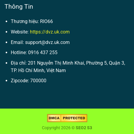
Thông Tin
Thương hiệu: RIO66
Website:
https://dvz.uk.com
Email:
support@dvz.uk.com
Hotline: 0916 437 255
Địa chỉ: 201 Nguyễn Thị Minh Khai, Phường 5, Quận 3,
TP. Hồ Chí Minh, Việt Nam
Zipcode: 700000
Copyright 2026 ©
SEO2 S3