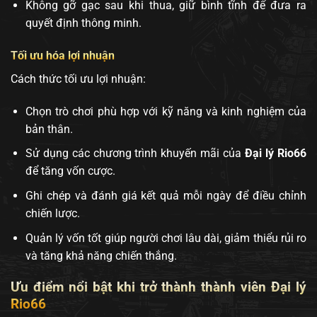
Không gỡ gạc sau khi thua, giữ bình tĩnh để đưa ra
quyết định thông minh.
Tối ưu hóa lợi nhuận
Cách thức tối ưu lợi nhuận:
Chọn trò chơi phù hợp với kỹ năng và kinh nghiệm của
bản thân.
Sử dụng các chương trình khuyến mãi của
Đại lý Rio66
để tăng vốn cược.
Ghi chép và đánh giá kết quả mỗi ngày để điều chỉnh
chiến lược.
Quản lý vốn tốt giúp người chơi lâu dài, giảm thiểu rủi ro
và tăng khả năng chiến thắng.
Ưu điểm nổi bật khi trở thành thành viên Đại lý
Rio66