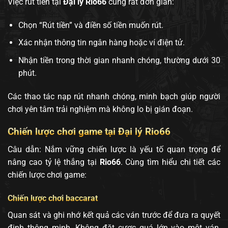
Việc rút tiền tại
Đại lý Rio66
cũng rất đơn giản:
Chọn “Rút tiền” và điền số tiền muốn rút.
Xác nhận thông tin ngân hàng hoặc ví điện tử.
Nhận tiền trong thời gian nhanh chóng, thường dưới 30
phút.
Các thao tác nạp rút nhanh chóng, minh bạch giúp người
chơi yên tâm trải nghiệm mà không lo bị gián đoạn.
Chiến lược chơi game tại Đại lý Rio66
Câu dẫn: Nắm vững chiến lược là yếu tố quan trọng để
nâng cao tỷ lệ thắng tại
Rio66
. Cùng tìm hiểu chi tiết các
chiến lược chơi game:
Chiến lược chơi baccarat
Quan sát và ghi nhớ kết quả các ván trước để đưa ra quyết
định thông minh.
Không đặt cược quá lớn vào một ván,