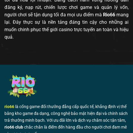
đăng ký, nạp rút, chiến lược chơi game và quản lý vốn,
người chơi sẽ tận dụng tối đa mọi ưu điểm mà
Rio66
mang
lại. Đây thực sự là nền tảng đáng tin cậy cho những ai
muốn chinh phục thế giới casino trực tuyến an toàn và hiệu
quả.
rio66
là cổng game đổi thưởng đẳng cấp quốc tế, khẳng định vị thế
bằng kho game đa dạng, công nghệ bảo mật hiện đại và chính sách
trả thưởng minh bạch. Với ưu đãi lớn và dịch vụ chăm sóc tận tâm,
rio66 club
chắc chắn là điểm đến hàng đầu cho người chơi đam mê