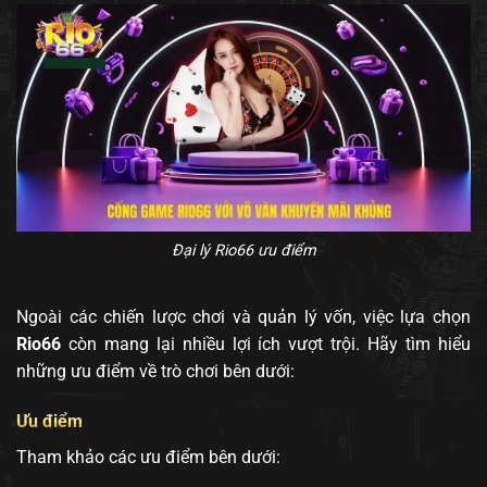
Đại lý Rio66 ưu điểm
Ngoài các chiến lược chơi và quản lý vốn, việc lựa chọn
Rio66
còn mang lại nhiều lợi ích vượt trội. Hãy tìm hiểu
những ưu điểm về trò chơi bên dưới:
Ưu điểm
Tham khảo các ưu điểm bên dưới: