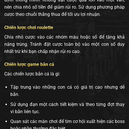
nên chia nhỏ số tiền để giảm rủi ro.
Sử dụng phương pháp
cược theo chuỗi thắng thua để tối ưu lợi nhuận.
Chiến lược chơi roulette
Chia nhỏ cược vào các nhóm màu hoặc số để tăng khả
năng trúng.
Tránh đặt cược toàn bộ vào một con số duy
nhất trừ khi bạn chấp nhận rủi ro cao.
Chiến lược game bắn cá
Các chiến lược bắn cá là gì:
Tập trung vào những con cá có giá trị cao nhưng dễ
bắn.
Sử dụng đạn một cách tiết kiệm và theo từng đợt thay
vì bắn liên tục.
Quan sát các màn chơi để tìm cơ hội xuất hiện các boss
hoặc phần thưởng đặc biệt.