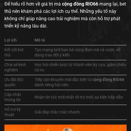
Để hiểu rõ hơn về giá trị mà
cộng đồng RIO66
mang lại, bet
thủ nên khám phá các lợi ích cụ thể. Những yếu tố này
không chỉ giúp nâng cao trải nghiệm mà còn hỗ trợ phát
triển kỹ năng lâu dài.
Lợi ích
Mô tả
Kết nối bet
Tạo mạng lưới bạn bè cùng đam mê cá cược, dễ
thủ
dàng trao đổi ý kiến.
Chia sẻ kinh
Học hỏi chiến lược từ thành viên kỳ cựu, giảm thiểu
nghiệm
rủi ro.
Ưu đãi độc
Tiếp cận khuyến mãi đặc biệt từ
cộng đồng RIO66
quyền
dành riêng hội viên.
Cập nhật
Nhận tin tức mới nhất về trò mới, sự kiện hấp dẫn.
thông tin
Hỗ trợ kỹ
Giải đáp thắc mắc nhanh.
thuật