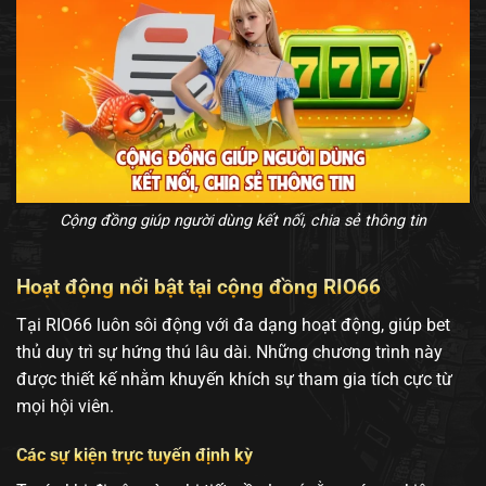
Cộng đồng giúp người dùng kết nối, chia sẻ thông tin
Hoạt động nổi bật tại cộng đồng RIO66
Tại RIO66 luôn sôi động với đa dạng hoạt động, giúp bet
thủ duy trì sự hứng thú lâu dài. Những chương trình này
được thiết kế nhằm khuyến khích sự tham gia tích cực từ
mọi hội viên.
Các sự kiện trực tuyến định kỳ