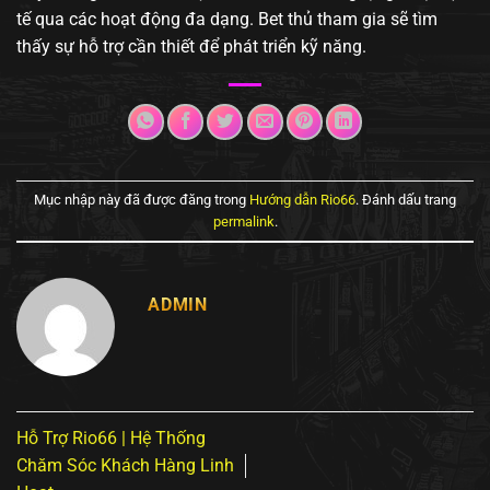
tế qua các hoạt động đa dạng. Bet thủ tham gia sẽ tìm
thấy sự hỗ trợ cần thiết để phát triển kỹ năng.
Mục nhập này đã được đăng trong
Hướng dẫn Rio66
. Đánh dấu trang
permalink
.
ADMIN
Hỗ Trợ Rio66 | Hệ Thống
Chăm Sóc Khách Hàng Linh