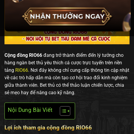
Cộng đồng RIO66
đang trở thành điểm đến lý tưởng cho
hàng ngàn bet thủ yêu thích cá cược trực tuyến trên nền
tảng
RIO66
. Nơi đây không chỉ cung cấp thông tin cập nhật
về các trò hấp dẫn mà còn tạo cơ hội trao đổi kinh nghiệm
giữa thành viên. Bet thủ có thể thảo luận chiến lược, chia
sẻ mẹo hay để nâng cao kỹ năng.
Nội Dung Bài Viết
Lợi ích tham gia cộng đồng RIO66