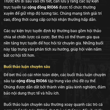
Trước khi đi sâu vào chi tiết, cần lưu ý rằng các sự kiện
trực tuyến tại
cộng đồng RIO66
được tổ chức thường
xuyên để giữ nhịp độ tương tác. Chúng mang tính giải trí
cao, đồng thời cung cấp cơ hội nhận thưởng hấp dẫn.
Các sự kiện trực tuyến định kỳ thường bao gồm hội thảo
chia sẻ chiến lược cá cược. Bet thủ có thể tham gia qua
nền tảng trực tuyến để học hỏi từ chuyên gia. Những buổi
này tập trung vào phân tích xu hướng, giúp hội viên nắm
bắt cơ hội tốt hơn.
Buổi thảo luận chuyên sâu
Để bet thủ có cái nhìn toàn diện, các buổi thảo luận chuyên
sâu tại
cộng đồng RIO66
tập trung vào chủ đề cụ thể.
Chúng được dẫn dắt bởi thành viên giàu kinh nghiệm, đảm
bảo nội dung thực tế và hữu ích.
Buổi thảo luận chuyên sâu thường xoay quanh các trò cá