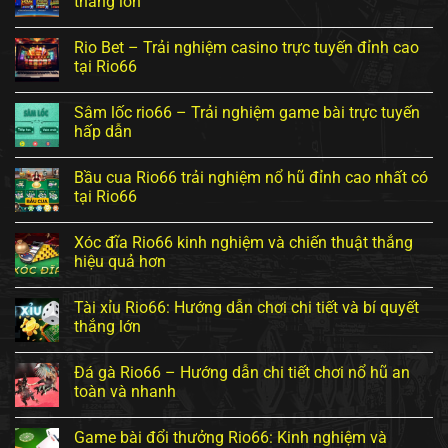
thắng lớn
Rio Bet – Trải nghiệm casino trực tuyến đỉnh cao
tại Rio66
Sâm lốc rio66 – Trải nghiệm game bài trực tuyến
hấp dẫn
Bầu cua Rio66 trải nghiệm nổ hũ đỉnh cao nhất có
tại Rio66
Xóc đĩa Rio66 kinh nghiệm và chiến thuật thắng
hiệu quả hơn
Tài xỉu Rio66: Hướng dẫn chơi chi tiết và bí quyết
thắng lớn
Đá gà Rio66 – Hướng dẫn chi tiết chơi nổ hũ an
toàn và nhanh
Game bài đổi thưởng Rio66: Kinh nghiệm và