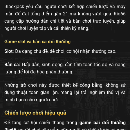
Blackjack yêu cầu người chơi kết hợp chiến lược và may
mắn để đạt tổng điểm gần 21 mà không vượt quá. Rio66
cung cấp hướng dẫn chi tiết và bàn chơi trực tuyến, giúp
người chơi luyện tập và cải thiện kỹ năng.
Game slot và bắn cá đổi thưởng
Slot:
Đa dạng chủ đề, dễ chơi, cơ hội nhận thưởng cao.
Bắn cá:
Hấp dẫn, sinh động, cần tính toán tốc độ và năng
lượng để tối đa hóa phần thưởng.
Những trò chơi này được thiết kế công bằng, không sử
dụng thuật toán gian lận, mang lại trải nghiệm thú vị và
minh bạch cho người chơi.
Chiến lược chơi hiệu quả
Để tăng cơ hội chiến thắng trong
game bài đổi thưởng
Rio66
, người chơi cần nắm vững một số chiến lược và mẹo