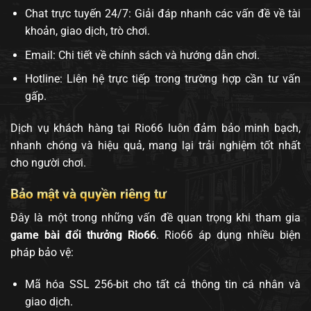
Chat trực tuyến 24/7: Giải đáp nhanh các vấn đề về tài
khoản, giao dịch, trò chơi.
Email: Chi tiết về chính sách và hướng dẫn chơi.
Hotline: Liên hệ trực tiếp trong trường hợp cần tư vấn
gấp.
Dịch vụ khách hàng tại Rio66 luôn đảm bảo minh bạch,
nhanh chóng và hiệu quả, mang lại trải nghiệm tốt nhất
cho người chơi.
Bảo mật và quyền riêng tư
Đây là một trong những vấn đề quan trọng khi tham gia
game bài đổi thưởng Rio66
. Rio66 áp dụng nhiều biện
pháp bảo vệ:
Mã hóa SSL 256-bit cho tất cả thông tin cá nhân và
giao dịch.