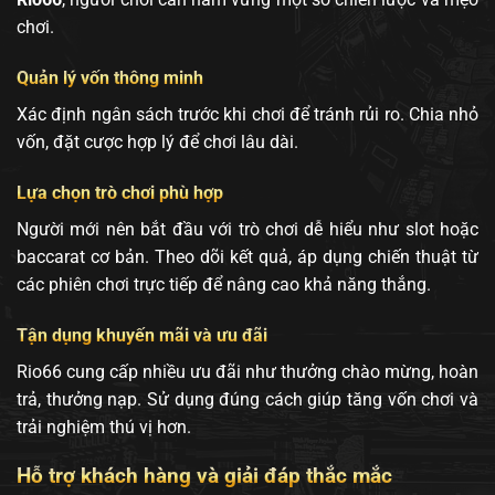
chơi.
Quản lý vốn thông minh
Xác định ngân sách trước khi chơi để tránh rủi ro.
Chia nhỏ
vốn, đặt cược hợp lý để chơi lâu dài.
Lựa chọn trò chơi phù hợp
Người mới nên bắt đầu với trò chơi dễ hiểu như slot hoặc
baccarat cơ bản.
Theo dõi kết quả, áp dụng chiến thuật từ
các phiên chơi trực tiếp để nâng cao khả năng thắng.
Tận dụng khuyến mãi và ưu đãi
Rio66 cung cấp nhiều ưu đãi như thưởng chào mừng, hoàn
trả, thưởng nạp.
Sử dụng đúng cách giúp tăng vốn chơi và
trải nghiệm thú vị hơn.
Hỗ trợ khách hàng và giải đáp thắc mắc