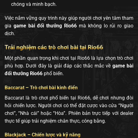
chóng và minh bạch.
Việc nắm vững quy trình này giúp người chơi yên tâm tham
gia
game bài đổi thưởng Rio66
mà không lo rủi ro giao
dịch.
Trải nghiệm các trò chơi bài tại
Rio66
Một phần quan trọng khi chơi tại Rio66 là lựa chọn trò chơi
phù hợp. Dưới đây là giải đáp các thắc mắc về
game bài
đổi thưởng Rio66
phổ biến.
Baccarat – Trò chơi bài kinh điển
Baccarat là trò chơi phổ biến tại Rio66, dễ chơi nhưng đòi
hỏi chiến lược. Người chơi có thể đặt cược vào cửa “Người
chơi”, “Nhà cái” hoặc “Hòa”. Phiên bản trực tiếp với dealer
thực tế giúp trải nghiệm chân thực, công bằng.
Blackjack – Chiến lược và kỹ năng