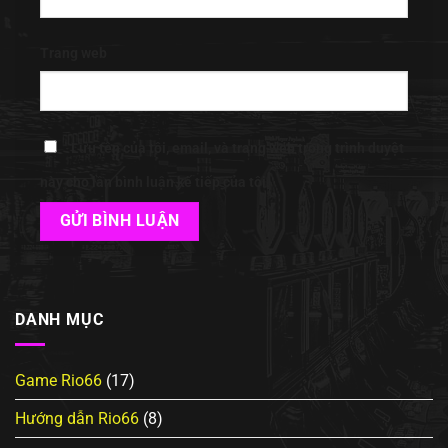
Trang web
Lưu tên của tôi, email, và trang web trong trình duyệt
này cho lần bình luận kế tiếp của tôi.
DANH MỤC
Game Rio66
(17)
Hướng dẫn Rio66
(8)