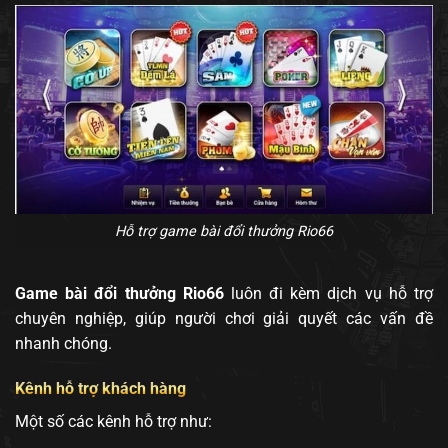
Hỗ trợ game bài đổi thưởng Rio66
Game bài đổi thưởng Rio66
luôn đi kèm dịch vụ hỗ trợ
chuyên nghiệp, giúp người chơi giải quyết các vấn đề
nhanh chóng.
Kênh hỗ trợ khách hàng
Một số các kênh hỗ trợ như: