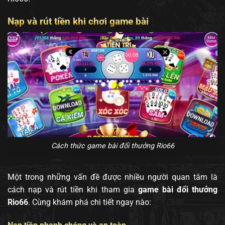
Nạp và rút tiền khi chơi game bài
Cách thức game bài đổi thưởng Rio66
Một trong những vấn đề được nhiều người quan tâm là
cách nạp và rút tiền khi tham gia
game bài đổi thưởng
Rio66
. Cùng khám phá chi tiết ngay nào: