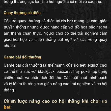
trúng thưởng cực lớn, thu hút người chơi mới và cao thủ.
Quay thưởng cổ điển
Các trò quay thưởng cổ điển tại
rio bet
mang lại cảm giác
truyền thống nhưng được nâng cấp với đồ họa sắc nét và
âm thanh chân thực. Người chơi có thể trải nghiệm cảm
giác hồi hộp và chiến thắng bất ngờ với các vòng quay
nhanh.
Game bài đổi thưởng
Game bài đổi thưởng là thế mạnh của
rio bet
. Người chơi
có thể thử sức với blackjack, baccarat hay poker, áp dụng
chiến thuật và phân tích đối thủ. Các luật chơi minh bạch
và tỷ lệ trả thưởng cao giúp nâng cao trải nghiệm và cơ hội
thắng.
Chiến lược nâng cao cơ hội thắng khi chơi rio
bet