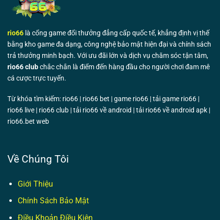
rio66
là cổng game đổi thưởng đẳng cấp quốc tế, khẳng định vị thế
bằng kho game đa dạng, công nghệ bảo mật hiện đại và chính sách
trả thưởng minh bạch. Với ưu đãi lớn và dịch vụ chăm sóc tận tâm,
rio66 club
chắc chắn là điểm đến hàng đầu cho người chơi đam mê
cá cược trực tuyến.
Từ khóa tìm kiếm: rio66 | rio66 bet | game rio66 | tải game rio66 |
rio66 live | rio66 club | tải rio66 về android | tải rio66 về android apk |
rio66.bet web
Về Chúng Tôi
Giới Thiệu
Chính Sách Bảo Mật
Điều Khoản Điều Kiện