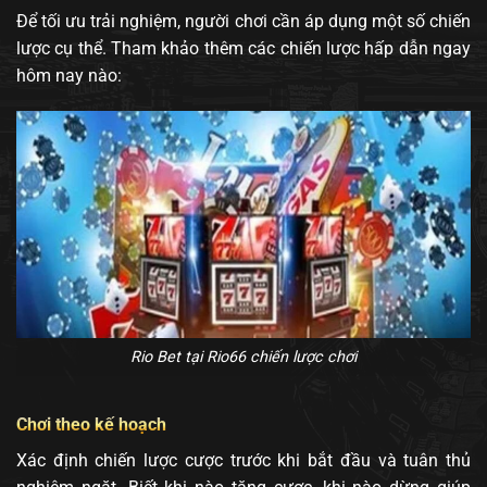
Để tối ưu trải nghiệm, người chơi cần áp dụng một số chiến
lược cụ thể. Tham khảo thêm các chiến lược hấp dẫn ngay
hôm nay nào:
Rio Bet tại Rio66 chiến lược chơi
Chơi theo kế hoạch
Xác định chiến lược cược trước khi bắt đầu và tuân thủ