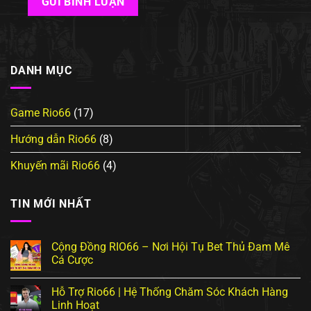
DANH MỤC
Game Rio66
(17)
Hướng dẫn Rio66
(8)
Khuyến mãi Rio66
(4)
TIN MỚI NHẤT
Cộng Đồng RIO66 – Nơi Hội Tụ Bet Thủ Đam Mê
Cá Cược
Hỗ Trợ Rio66 | Hệ Thống Chăm Sóc Khách Hàng
Linh Hoạt