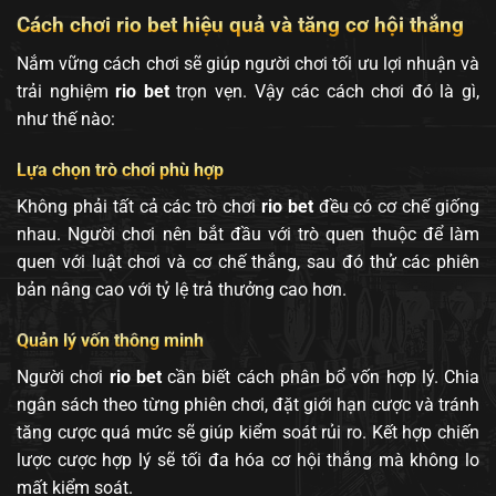
Cách chơi rio bet hiệu quả và tăng cơ hội thắng
Nắm vững cách chơi sẽ giúp người chơi tối ưu lợi nhuận và
trải nghiệm
rio bet
trọn vẹn. Vậy các cách chơi đó là gì,
như thế nào:
Lựa chọn trò chơi phù hợp
Không phải tất cả các trò chơi
rio bet
đều có cơ chế giống
nhau. Người chơi nên bắt đầu với trò quen thuộc để làm
quen với luật chơi và cơ chế thắng, sau đó thử các phiên
bản nâng cao với tỷ lệ trả thưởng cao hơn.
Quản lý vốn thông minh
Người chơi
rio bet
cần biết cách phân bổ vốn hợp lý. Chia
ngân sách theo từng phiên chơi, đặt giới hạn cược và tránh
tăng cược quá mức sẽ giúp kiểm soát rủi ro. Kết hợp chiến
lược cược hợp lý sẽ tối đa hóa cơ hội thắng mà không lo
mất kiểm soát.