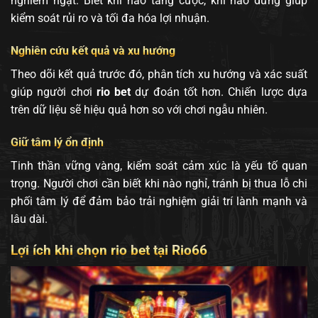
nghiêm ngặt. Biết khi nào tăng cược, khi nào dừng giúp
kiểm soát rủi ro và tối đa hóa lợi nhuận.
Nghiên cứu kết quả và xu hướng
Theo dõi kết quả trước đó, phân tích xu hướng và xác suất
giúp người chơi
rio bet
dự đoán tốt hơn. Chiến lược dựa
trên dữ liệu sẽ hiệu quả hơn so với chơi ngẫu nhiên.
Giữ tâm lý ổn định
Tinh thần vững vàng, kiểm soát cảm xúc là yếu tố quan
trọng. Người chơi cần biết khi nào nghỉ, tránh bị thua lỗ chi
phối tâm lý để đảm bảo trải nghiệm giải trí lành mạnh và
lâu dài.
Lợi ích khi chọn rio bet tại
Rio66