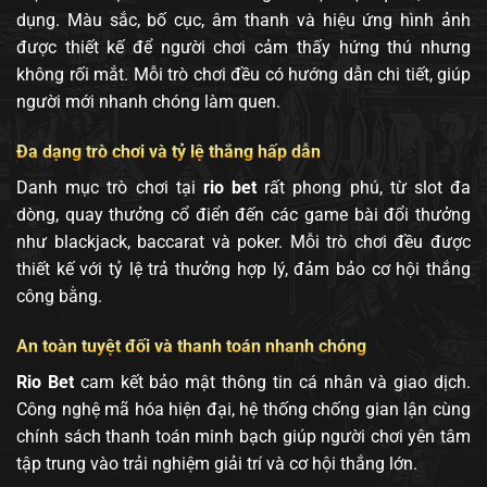
dụng. Màu sắc, bố cục, âm thanh và hiệu ứng hình ảnh
được thiết kế để người chơi cảm thấy hứng thú nhưng
không rối mắt. Mỗi trò chơi đều có hướng dẫn chi tiết, giúp
người mới nhanh chóng làm quen.
Đa dạng trò chơi và tỷ lệ thắng hấp dẫn
Danh mục trò chơi tại
rio bet
rất phong phú, từ slot đa
dòng, quay thưởng cổ điển đến các game bài đổi thưởng
như blackjack, baccarat và poker. Mỗi trò chơi đều được
thiết kế với tỷ lệ trả thưởng hợp lý, đảm bảo cơ hội thắng
công bằng.
An toàn tuyệt đối và thanh toán nhanh chóng
Rio Bet
cam kết bảo mật thông tin cá nhân và giao dịch.
Công nghệ mã hóa hiện đại, hệ thống chống gian lận cùng
chính sách thanh toán minh bạch giúp người chơi yên tâm
tập trung vào trải nghiệm giải trí và cơ hội thắng lớn.