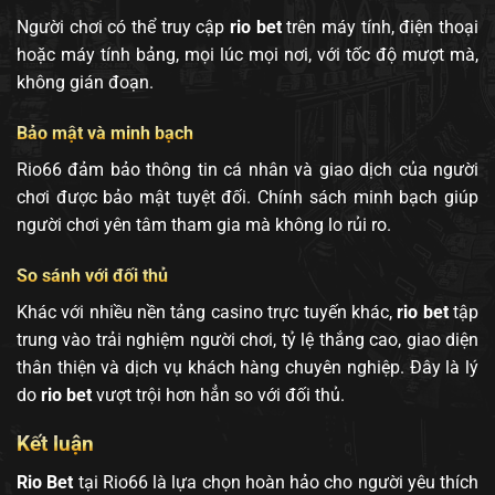
Người chơi có thể truy cập
rio bet
trên máy tính, điện thoại
hoặc máy tính bảng, mọi lúc mọi nơi, với tốc độ mượt mà,
không gián đoạn.
Bảo mật và minh bạch
Rio66 đảm bảo thông tin cá nhân và giao dịch của người
chơi được bảo mật tuyệt đối. Chính sách minh bạch giúp
người chơi yên tâm tham gia mà không lo rủi ro.
So sánh với đối thủ
Khác với nhiều nền tảng casino trực tuyến khác,
rio bet
tập
trung vào trải nghiệm người chơi, tỷ lệ thắng cao, giao diện
thân thiện và dịch vụ khách hàng chuyên nghiệp. Đây là lý
do
rio bet
vượt trội hơn hẳn so với đối thủ.
Kết luận
Rio Bet
tại Rio66 là lựa chọn hoàn hảo cho người yêu thích