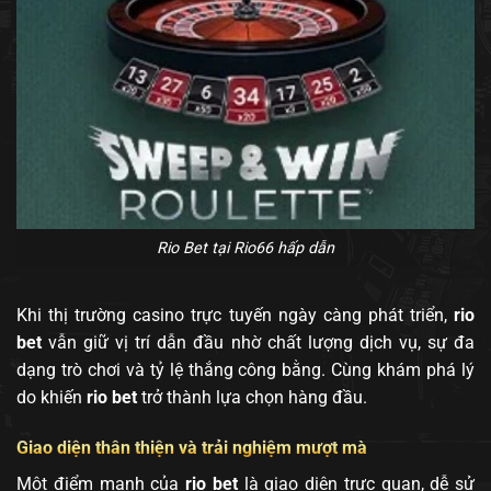
Rio Bet tại Rio66 hấp dẫn
Khi thị trường casino trực tuyến ngày càng phát triển,
rio
bet
vẫn giữ vị trí dẫn đầu nhờ chất lượng dịch vụ, sự đa
dạng trò chơi và tỷ lệ thắng công bằng. Cùng khám phá lý
do khiến
rio bet
trở thành lựa chọn hàng đầu.
Giao diện thân thiện và trải nghiệm mượt mà
Một điểm mạnh của
rio bet
là giao diện trực quan, dễ sử