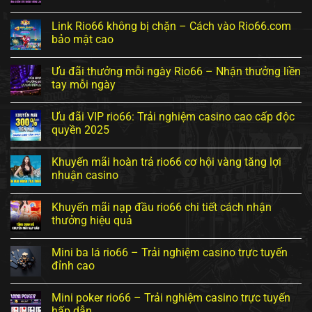
Link Rio66 không bị chặn – Cách vào Rio66.com
bảo mật cao
Ưu đãi thưởng mỗi ngày Rio66 – Nhận thưởng liền
tay mỗi ngày
Ưu đãi VIP rio66: Trải nghiệm casino cao cấp độc
quyền 2025
Khuyến mãi hoàn trả rio66 cơ hội vàng tăng lợi
nhuận casino
Khuyến mãi nạp đầu rio66 chi tiết cách nhận
thưởng hiệu quả
Mini ba lá rio66 – Trải nghiệm casino trực tuyến
đỉnh cao
Mini poker rio66 – Trải nghiệm casino trực tuyến
hấp dẫn