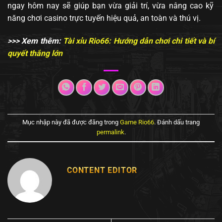
ngay hôm nay sẽ giúp bạn vừa giải trí, vừa nâng cao kỹ
năng chơi casino trực tuyến hiệu quả, an toàn và thú vị.
>>> Xem thêm:
Tài xỉu Rio66: Hướng dẫn chơi chi tiết và bí
quyết thắng lớn
Mục nhập này đã được đăng trong
Game Rio66
. Đánh dấu trang
permalink
.
CONTENT EDITOR