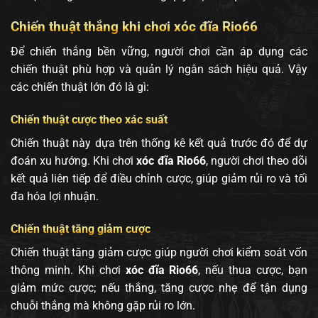
Chiến thuật thắng khi chơi xóc đĩa Rio66
Để chiến thắng bền vững, người chơi cần áp dụng các
chiến thuật phù hợp và quản lý ngân sách hiệu quả. Vậy
các chiến thuật lớn đó là gì:
Chiến thuật cược theo xác suất
Chiến thuật này dựa trên thống kê kết quả trước đó để dự
đoán xu hướng. Khi chơi
xóc đĩa Rio66
, người chơi theo dõi
kết quả liên tiếp để điều chỉnh cược, giúp giảm rủi ro và tối
đa hóa lợi nhuận.
Chiến thuật tăng giảm cược
Chiến thuật tăng giảm cược giúp người chơi kiểm soát vốn
thông minh. Khi chơi
xóc đĩa Rio66
, nếu thua cược, bạn
giảm mức cược; nếu thắng, tăng cược nhẹ để tận dụng
chuỗi thắng mà không gặp rủi ro lớn.