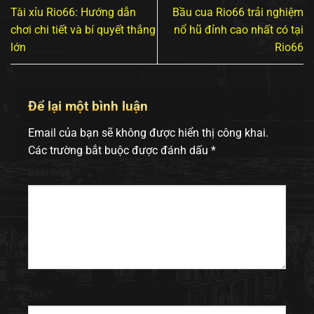
Tài xỉu Rio66: Hướng dẫn
Bầu cua Rio66 trải nghiệm
chơi chi tiết và bí quyết thắng
nổ hũ đỉnh cao nhất có tại
lớn
Rio66
Để lại một bình luận
Email của bạn sẽ không được hiển thị công khai.
Các trường bắt buộc được đánh dấu
*
Bình luận
*
Tên
*