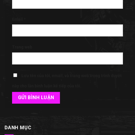
Email
*
Trang web
Lưu tên của tôi, email, và trang web trong trình duyệt
này cho lần bình luận kế tiếp của tôi.
DANH MỤC