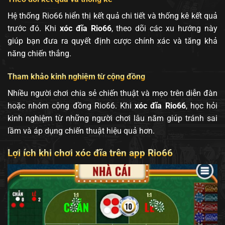
Hệ thống Rio66 hiển thị kết quả chi tiết và thống kê kết quả
trước đó. Khi
xóc đĩa Rio66
, theo dõi các xu hướng này
giúp bạn đưa ra quyết định cược chính xác và tăng khả
năng chiến thắng.
Tham khảo kinh nghiệm từ cộng đồng
Nhiều người chơi chia sẻ chiến thuật và mẹo trên diễn đàn
hoặc nhóm cộng đồng Rio66. Khi
xóc đĩa Rio66
, học hỏi
kinh nghiệm từ những người chơi lâu năm giúp tránh sai
lầm và áp dụng chiến thuật hiệu quả hơn.
Lợi ích khi chơi xóc đĩa trên app Rio66