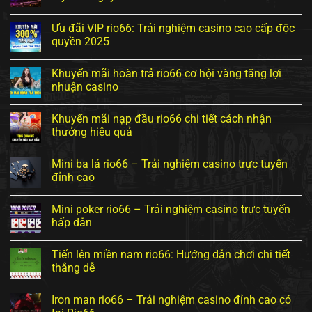
Ưu đãi VIP rio66: Trải nghiệm casino cao cấp độc
quyền 2025
Khuyến mãi hoàn trả rio66 cơ hội vàng tăng lợi
nhuận casino
Khuyến mãi nạp đầu rio66 chi tiết cách nhận
thưởng hiệu quả
Mini ba lá rio66 – Trải nghiệm casino trực tuyến
đỉnh cao
Mini poker rio66 – Trải nghiệm casino trực tuyến
hấp dẫn
Tiến lên miền nam rio66: Hướng dẫn chơi chi tiết
thắng dễ
Iron man rio66 – Trải nghiệm casino đỉnh cao có