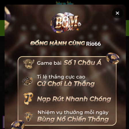
Chuyển
đến
×
nội
dung
ĐĂNG KÝ
ĐĂNG NHẬP
Rio66
Trang Chủ
»
Game Rio66
»
Xóc đĩa Rio66 kinh nghiệm và
chiến thuật thắng hiệu quả hơn
GAME RIO66
Xóc đĩa Rio66 kinh nghiệm và chiến
thuật thắng hiệu quả hơn
ĐÃ ĐĂNG TRÊN
THÁNG 9 11, 2025
BỞI
CONTENT EDITOR
11
Th9